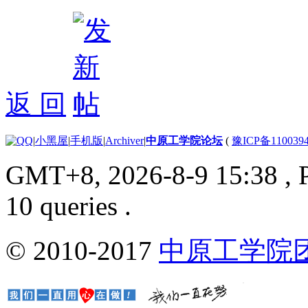
返 回
|
小黑屋
|
手机版
|
Archiver
|
中原工学院论坛
(
豫ICP备110039
GMT+8, 2026-8-9 15:38
, 
10 queries .
© 2010-2017
中原工学院