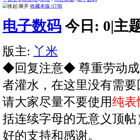
收藏本版
|
订阅
电子数码
今日:
0
|
主题
版主:
丫米
◆回复注意◆ 尊重劳动
者灌水，在这里没有需要
请大家尽量不要使用
纯表
括连续字母的无意义顶帖
好的支持和感谢。