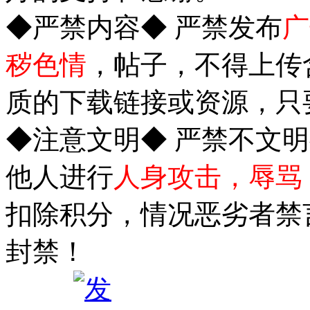
◆严禁内容◆ 严禁发布
广
秽色情
，帖子，不得上传
质的下载链接或资源，只
◆注意文明◆ 严禁不文
他人进行
人身攻击，辱骂
扣除积分，情况恶劣者禁
封禁！