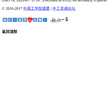
GMT+8, 2026-8-7 11:18
, Processed in 0.032766 second(s), 6 queries
© 2010-2017
中原工学院团委
|
中工灵感论坛
返回顶部