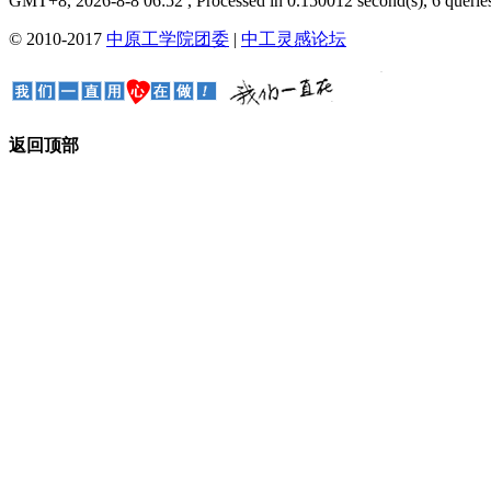
GMT+8, 2026-8-8 06:52
, Processed in 0.150012 second(s), 6 queries
© 2010-2017
中原工学院团委
|
中工灵感论坛
返回顶部