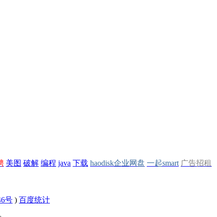
聘
美图
破解
编程
java
下载
haodisk企业网盘
一起smart
广告招租
46号
)
百度统计