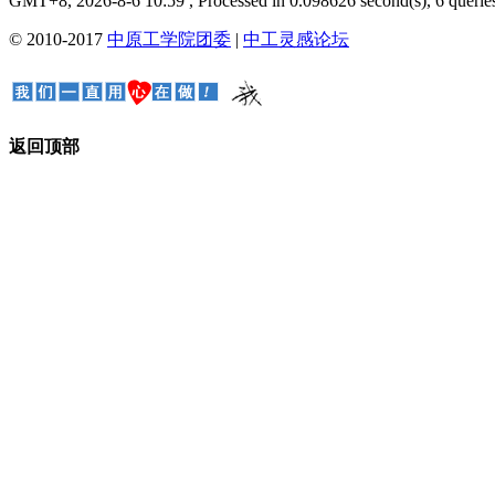
GMT+8, 2026-8-6 10:59
, Processed in 0.098626 second(s), 6 queries
© 2010-2017
中原工学院团委
|
中工灵感论坛
返回顶部