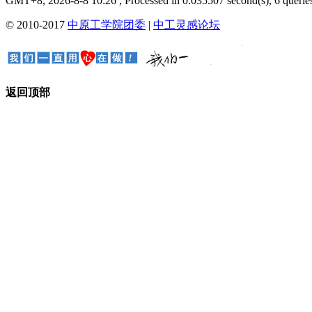
GMT+8, 2026-8-8 10:26
, Processed in 0.035507 second(s), 6 queries
© 2010-2017
中原工学院团委
|
中工灵感论坛
返回顶部