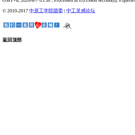
GMT+8, 2026-8-7 05:30
, Processed in 0.033466 second(s), 6 queries
© 2010-2017
中原工学院团委
|
中工灵感论坛
返回顶部