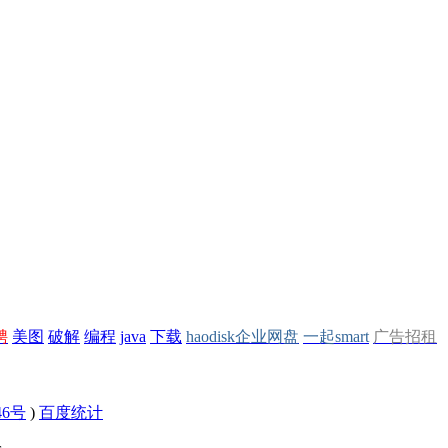
聘
美图
破解
编程
java
下载
haodisk企业网盘
一起smart
广告招租
46号
)
百度统计