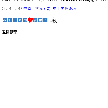
GMT+8, 2026-8-7 13:57
, Processed in 0.033011 second(s), 6 queries
© 2010-2017
中原工学院团委
|
中工灵感论坛
返回顶部