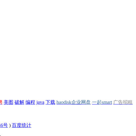
聘
美图
破解
编程
java
下载
haodisk企业网盘
一起smart
广告招租
46号
)
百度统计