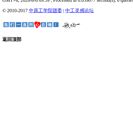
GMT+8, 2026-8-6 09:59
, Processed in 0.039077 second(s), 6 queries
© 2010-2017
中原工学院团委
|
中工灵感论坛
返回顶部