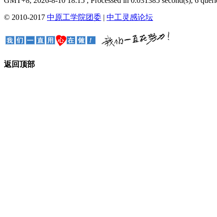
GMT+8, 2026-8-10 18:15
, Processed in 0.031385 second(s), 6 querie
© 2010-2017
中原工学院团委
|
中工灵感论坛
返回顶部