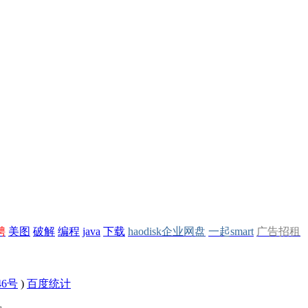
聘
美图
破解
编程
java
下载
haodisk企业网盘
一起smart
广告招租
46号
)
百度统计