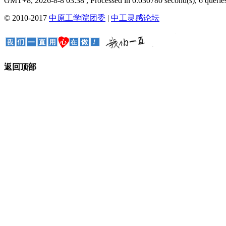
GMT+8, 2026-8-8 03:38
, Processed in 0.030780 second(s), 6 queries
© 2010-2017
中原工学院团委
|
中工灵感论坛
返回顶部