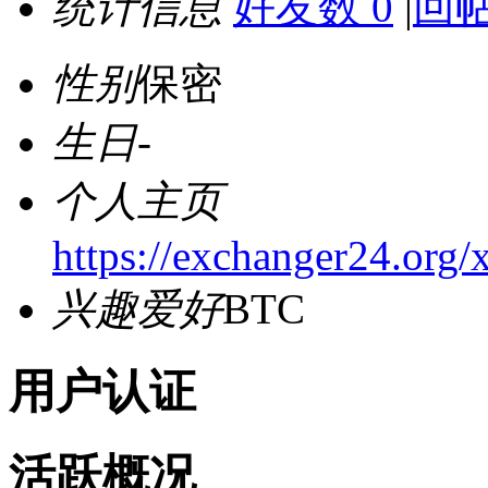
统计信息
好友数 0
|
回帖
性别
保密
生日
-
个人主页
https://exchanger24.org/
兴趣爱好
BTC
用户认证
活跃概况