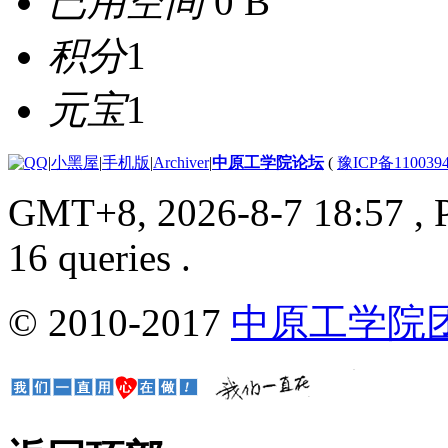
已用空间
0 B
积分
1
元宝
1
|
小黑屋
|
手机版
|
Archiver
|
中原工学院论坛
(
豫ICP备110039
GMT+8, 2026-8-7 18:57
, 
16 queries .
© 2010-2017
中原工学院