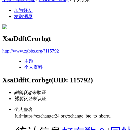
加为好友
发送消息
XsaDdftCrorbgt
http://www.zgbbs.org/?115792
主题
个人资料
XsaDdftCrorbgt
(UID: 115792)
邮箱状态
未验证
视频认证
未认证
个人签名
[url=https://exchanger24.org/xchange_btc_to_sberru