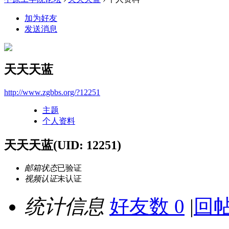
加为好友
发送消息
天天天蓝
http://www.zgbbs.org/?12251
主题
个人资料
天天天蓝
(UID: 12251)
邮箱状态
已验证
视频认证
未认证
统计信息
好友数 0
|
回帖