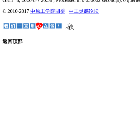
GMT+8, 2026-8-7 20:58
, Processed in 0.030602 second(s), 6 queries
© 2010-2017
中原工学院团委
|
中工灵感论坛
返回顶部