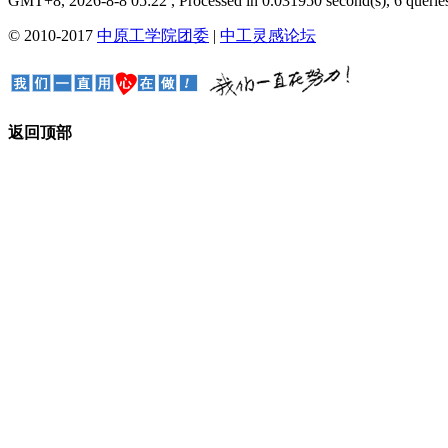
GMT+8, 2026-8-8 05:22
, Processed in 0.031950 second(s), 6 queries
© 2010-2017
中原工学院团委
|
中工灵感论坛
返回顶部