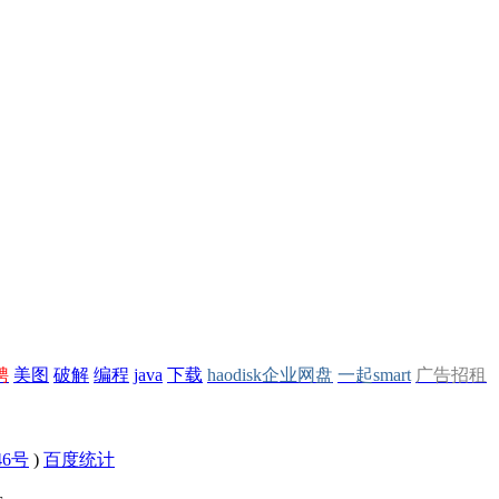
聘
美图
破解
编程
java
下载
haodisk企业网盘
一起smart
广告招租
46号
)
百度统计