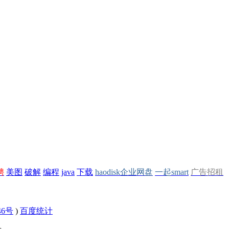
聘
美图
破解
编程
java
下载
haodisk企业网盘
一起smart
广告招租
46号
)
百度统计