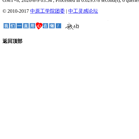
GMT+8, 2026-8-9 03:54
, Processed in 0.029578 second(s), 6 queries
© 2010-2017
中原工学院团委
|
中工灵感论坛
返回顶部