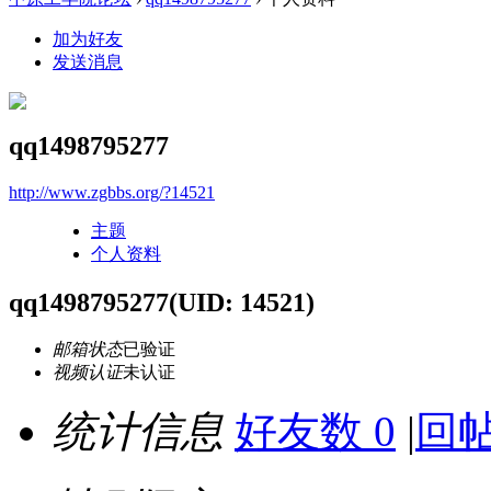
加为好友
发送消息
qq1498795277
http://www.zgbbs.org/?14521
主题
个人资料
qq1498795277
(UID: 14521)
邮箱状态
已验证
视频认证
未认证
统计信息
好友数 0
|
回帖