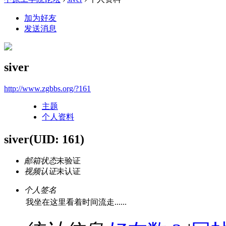
加为好友
发送消息
siver
http://www.zgbbs.org/?161
主题
个人资料
siver
(UID: 161)
邮箱状态
未验证
视频认证
未认证
个人签名
我坐在这里看着时间流走......