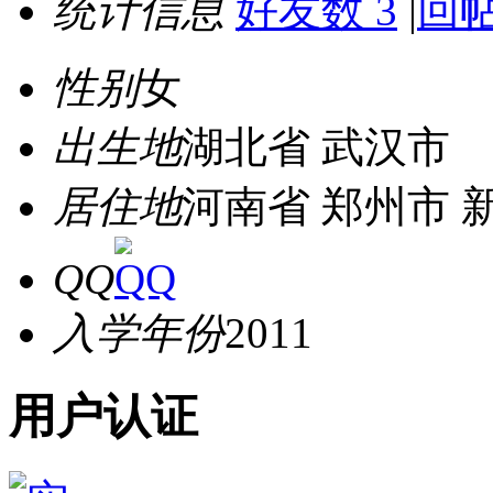
统计信息
好友数 3
|
回帖
性别
女
出生地
湖北省 武汉市
居住地
河南省 郑州市 
QQ
入学年份
2011
用户认证