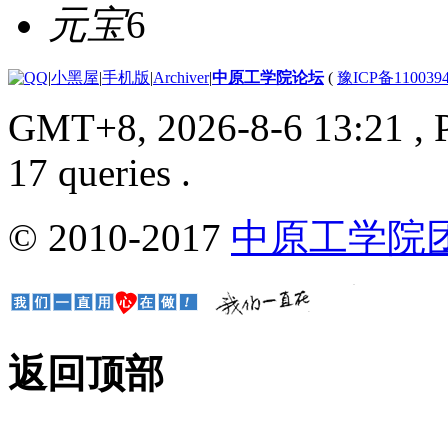
元宝
6
|
小黑屋
|
手机版
|
Archiver
|
中原工学院论坛
(
豫ICP备110039
GMT+8, 2026-8-6 13:21
, 
17 queries .
© 2010-2017
中原工学院
返回顶部