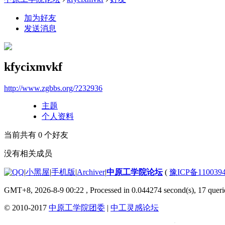
加为好友
发送消息
kfycixmvkf
http://www.zgbbs.org/?232936
主题
个人资料
当前共有
0
个好友
没有相关成员
|
小黑屋
|
手机版
|
Archiver
|
中原工学院论坛
(
豫ICP备110039
GMT+8, 2026-8-9 00:22
, Processed in 0.044274 second(s), 17 querie
© 2010-2017
中原工学院团委
|
中工灵感论坛