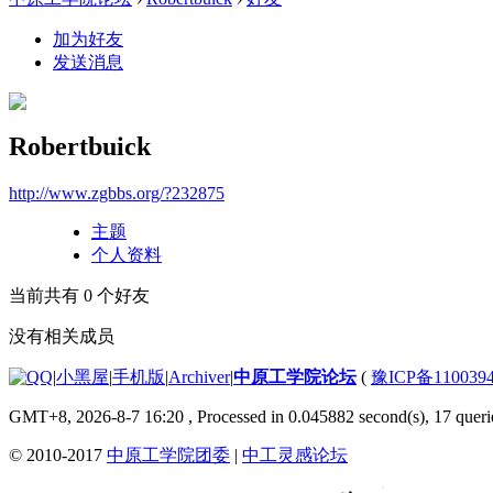
加为好友
发送消息
Robertbuick
http://www.zgbbs.org/?232875
主题
个人资料
当前共有
0
个好友
没有相关成员
|
小黑屋
|
手机版
|
Archiver
|
中原工学院论坛
(
豫ICP备110039
GMT+8, 2026-8-7 16:20
, Processed in 0.045882 second(s), 17 querie
© 2010-2017
中原工学院团委
|
中工灵感论坛