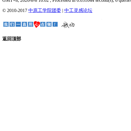
GMT+8, 2026-8-8 10:02
, Processed in 0.031044 second(s), 6 queries
© 2010-2017
中原工学院团委
|
中工灵感论坛
返回顶部