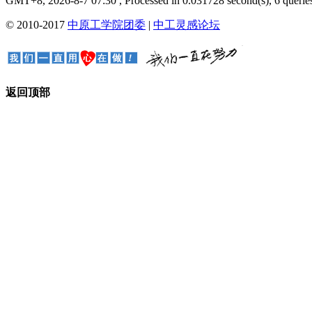
GMT+8, 2026-8-7 07:30
, Processed in 0.031728 second(s), 6 queries
© 2010-2017
中原工学院团委
|
中工灵感论坛
返回顶部