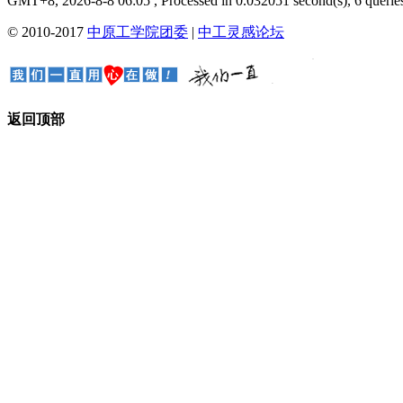
GMT+8, 2026-8-8 06:05
, Processed in 0.032051 second(s), 6 queries
© 2010-2017
中原工学院团委
|
中工灵感论坛
返回顶部