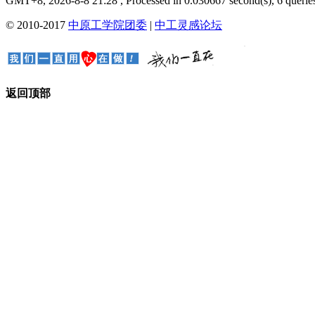
GMT+8, 2026-8-8 21:28
, Processed in 0.030667 second(s), 6 queries
© 2010-2017
中原工学院团委
|
中工灵感论坛
返回顶部