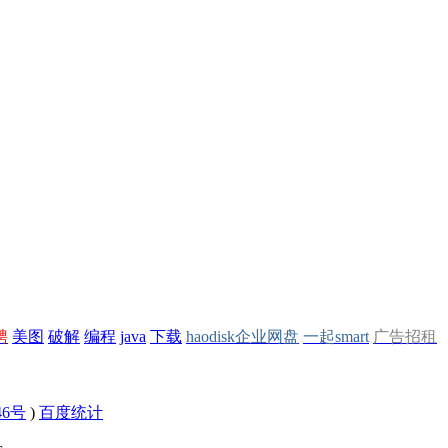
聘
美图
破解
编程
java
下载
haodisk企业网盘
一起smart
广告招租
46号
)
百度统计