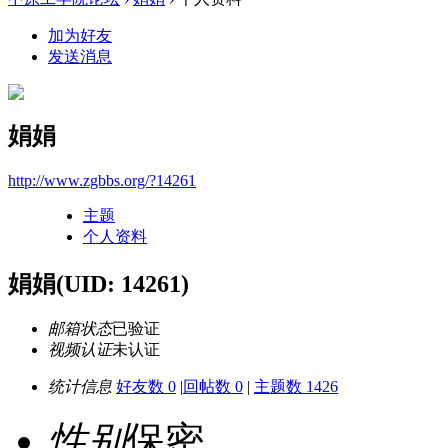
加为好友
发送消息
娟娟
http://www.zgbbs.org/?14261
主题
个人资料
娟娟
(UID: 14261)
邮箱状态
已验证
视频认证
未认证
统计信息
好友数 0
|
回帖数 0
|
主题数 1426
性别
保密