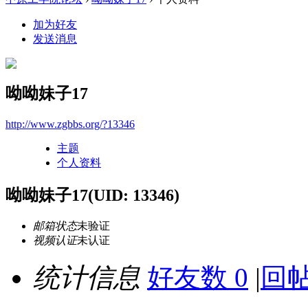
加为好友
发送消息
呦呦妹子17
http://www.zgbbs.org/?13346
主题
个人资料
呦呦妹子17
(UID: 13346)
邮箱状态
未验证
视频认证
未认证
统计信息
好友数 0
|
回帖