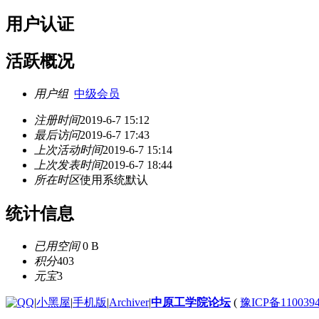
用户认证
活跃概况
用户组
中级会员
注册时间
2019-6-7 15:12
最后访问
2019-6-7 17:43
上次活动时间
2019-6-7 15:14
上次发表时间
2019-6-7 18:44
所在时区
使用系统默认
统计信息
已用空间
0 B
积分
403
元宝
3
|
小黑屋
|
手机版
|
Archiver
|
中原工学院论坛
(
豫ICP备110039