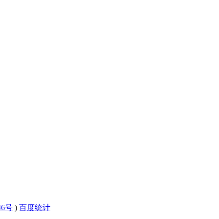
46号
)
百度统计