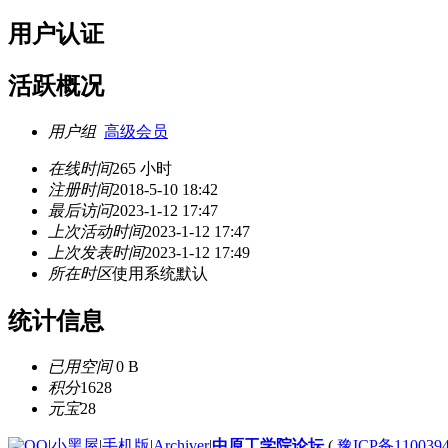
用户认证
活跃概况
用户组
高级会员
在线时间
265 小时
注册时间
2018-5-10 18:42
最后访问
2023-1-12 17:47
上次活动时间
2023-1-12 17:47
上次发表时间
2023-1-12 17:49
所在时区
使用系统默认
统计信息
已用空间
0 B
积分
1628
元宝
28
|
小黑屋
|
手机版
|
Archiver
|
中原工学院论坛
(
豫ICP备110039