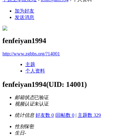
加为好友
发送消息
fenfeiyan1994
http://www.zgbbs.org/?14001
主题
个人资料
fenfeiyan1994
(UID: 14001)
邮箱状态
已验证
视频认证
未认证
统计信息
好友数 0
|
回帖数 0
|
主题数 329
性别
保密
生日
-