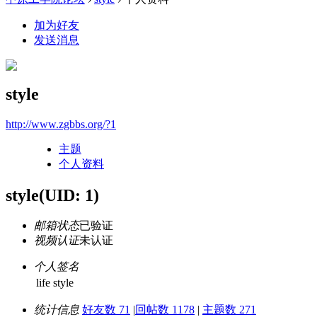
加为好友
发送消息
style
http://www.zgbbs.org/?1
主题
个人资料
style
(UID: 1)
邮箱状态
已验证
视频认证
未认证
个人签名
life style
统计信息
好友数 71
|
回帖数 1178
|
主题数 271