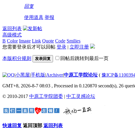
回复
使用道具
举报
返回列表
高级模式
B
Color
Image
Link
Quote
Code
Smilies
您需要登录后才可以回帖
登录
|
立即注册
本版积分规则
回帖后跳转到最后一页
发表回复
|
小黑屋
|
手机版
|
Archiver
|
中原工学院论坛
(
豫ICP备110039
GMT+8, 2026-8-7 08:03
, Processed in 0.120870 second(s), 26 querie
© 2010-2017
中原工学院团委
|
中工灵感论坛
快速回复
返回顶部
返回列表