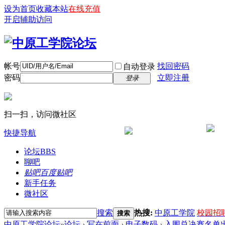
设为首页
收藏本站
在线充值
开启辅助访问
帐号
找回密码
自动登录
密码
立即注册
登录
扫一扫，访问微社区
快捷导航
论坛
BBS
聊吧
贴吧
百度贴吧
新手任务
微社区
搜索
热搜:
中原工学院
校园招
搜索
中原工学院论坛
»
论坛
›
写在前面
›
电子数码
›
入围总决赛名单出