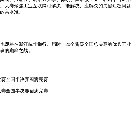
。大赛聚焦工业互联网可解决、能解决、应解决的关键短板问题
的高水准。
即将在浙江杭州举行。届时，20个晋级全国总决赛的优秀工业
赛事的巅峰之战。
大赛全国半决赛圆满完赛
大赛全国半决赛圆满完赛