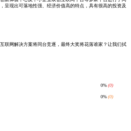
，呈现出可落地性强、经济价值高的特点，具有很高的投资及
互联网解决方案将同台竞逐，最终大奖将花落谁家？让我们拭
0%
(0)
0%
(0)