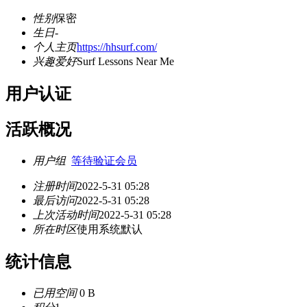
性别
保密
生日
-
个人主页
https://hhsurf.com/
兴趣爱好
Surf Lessons Near Me
用户认证
活跃概况
用户组
等待验证会员
注册时间
2022-5-31 05:28
最后访问
2022-5-31 05:28
上次活动时间
2022-5-31 05:28
所在时区
使用系统默认
统计信息
已用空间
0 B