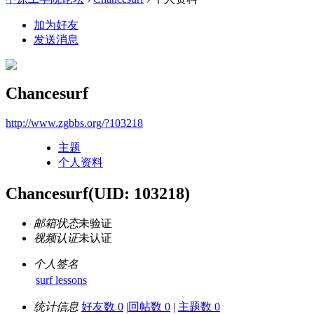
加为好友
发送消息
Chancesurf
http://www.zgbbs.org/?103218
主题
个人资料
Chancesurf
(UID: 103218)
邮箱状态
未验证
视频认证
未认证
个人签名
surf lessons
统计信息
好友数 0
|
回帖数 0
|
主题数 0