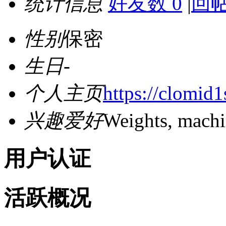
统计信息
好友数 0
|
回帖
性别
保密
生日
-
个人主页
https://clomid1
兴趣爱好
Weights, machi
用户认证
活跃概况