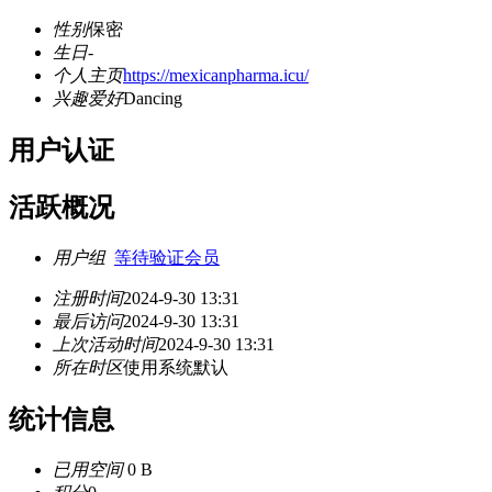
性别
保密
生日
-
个人主页
https://mexicanpharma.icu/
兴趣爱好
Dancing
用户认证
活跃概况
用户组
等待验证会员
注册时间
2024-9-30 13:31
最后访问
2024-9-30 13:31
上次活动时间
2024-9-30 13:31
所在时区
使用系统默认
统计信息
已用空间
0 B