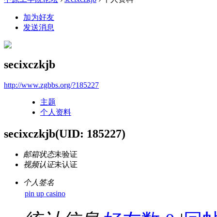
加为好友
发送消息
secixczkjb
http://www.zgbbs.org/?185227
主题
个人资料
secixczkjb
(UID: 185227)
邮箱状态
未验证
视频认证
未认证
个人签名
pin up casino