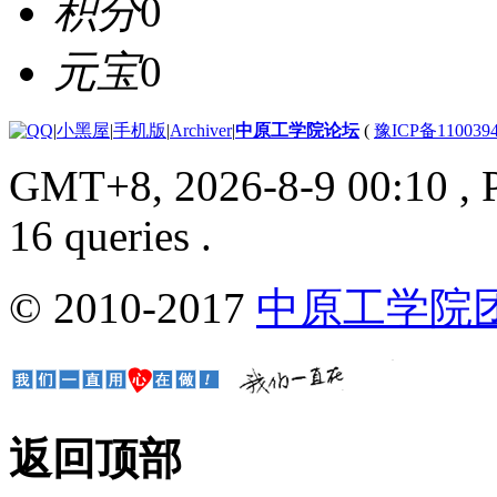
积分
0
元宝
0
|
小黑屋
|
手机版
|
Archiver
|
中原工学院论坛
(
豫ICP备110039
GMT+8, 2026-8-9 00:10
, 
16 queries .
© 2010-2017
中原工学院
返回顶部