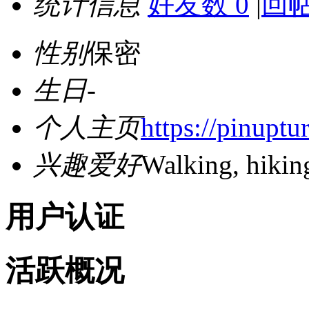
统计信息
好友数 0
|
回帖
性别
保密
生日
-
个人主页
https://pinuptu
兴趣爱好
Walking, hikin
用户认证
活跃概况