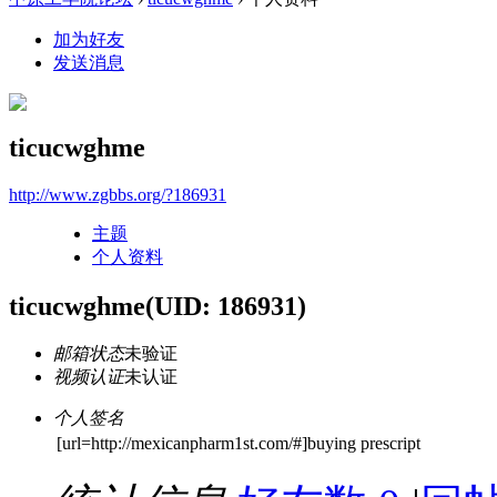
加为好友
发送消息
ticucwghme
http://www.zgbbs.org/?186931
主题
个人资料
ticucwghme
(UID: 186931)
邮箱状态
未验证
视频认证
未认证
个人签名
[url=http://mexicanpharm1st.com/#]buying prescript