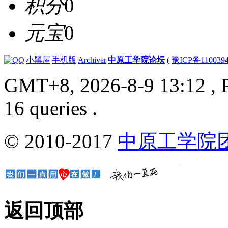
积分
0
元宝
0
|
小黑屋
|
手机版
|
Archiver
|
中原工学院论坛
(
豫ICP备110039
GMT+8, 2026-8-9 13:12
, 
16 queries .
© 2010-2017
中原工学院
返回顶部