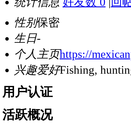
统计信息
好友数 0
|
回帖
性别
保密
生日
-
个人主页
https://mexica
兴趣爱好
Fishing, hunti
用户认证
活跃概况