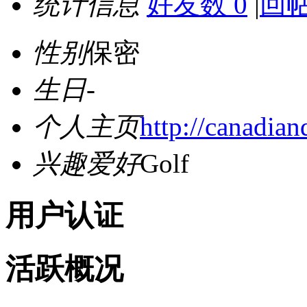
统计信息
好友数 0
|
回帖
性别
保密
生日
-
个人主页
http://canadia
兴趣爱好
Golf
用户认证
活跃概况