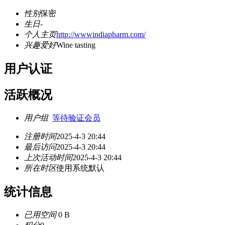
性别
保密
生日
-
个人主页
http://wwwindiapharm.com/
兴趣爱好
Wine tasting
用户认证
活跃概况
用户组
等待验证会员
注册时间
2025-4-3 20:44
最后访问
2025-4-3 20:44
上次活动时间
2025-4-3 20:44
所在时区
使用系统默认
统计信息
已用空间
0 B