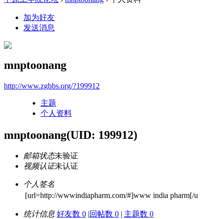
加为好友
发送消息
mnptoonang
http://www.zgbbs.org/?199912
主题
个人资料
mnptoonang
(UID: 199912)
邮箱状态
未验证
视频认证
未认证
个人签名
[url=http://wwwindiapharm.com/#]www india pharm[/u
统计信息
好友数 0
|
回帖数 0
|
主题数 0