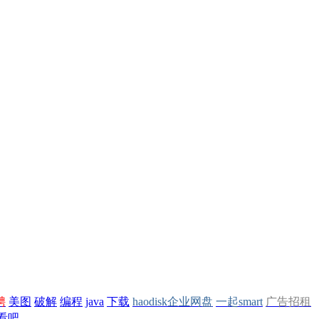
聘
美图
破解
编程
java
下载
haodisk企业网盘
一起smart
广告招租
看吧