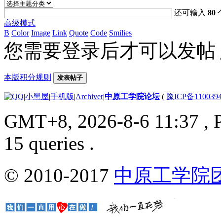
还可输入
80
高级模式
B
Color
Image
Link
Quote
Code
Smilies
您需要登录后才可以发帖
本版积分规则
发表帖子
|
小黑屋
|
手机版
|
Archiver
|
中原工学院论坛
(
豫ICP备110039
GMT+8, 2026-8-6 11:37
, 
15 queries .
© 2010-2017
中原工学院