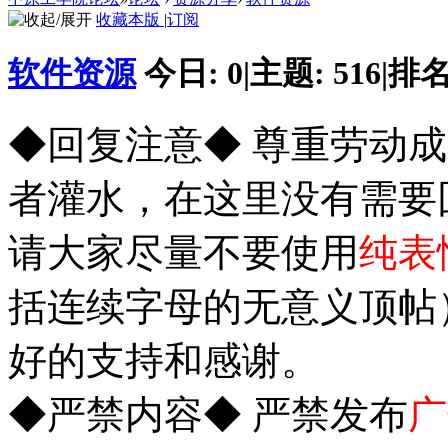
收藏本版
|
订阅
软件资源
今日:
0
|
主题:
516
|
排名
◆回复注意◆ 尊重劳动
者灌水，在这里没有需要
请大家尽量不要使用
纯表
括连续字母的无意义顶帖
好的支持和感谢。
◆严禁内容◆ 严禁发布
广