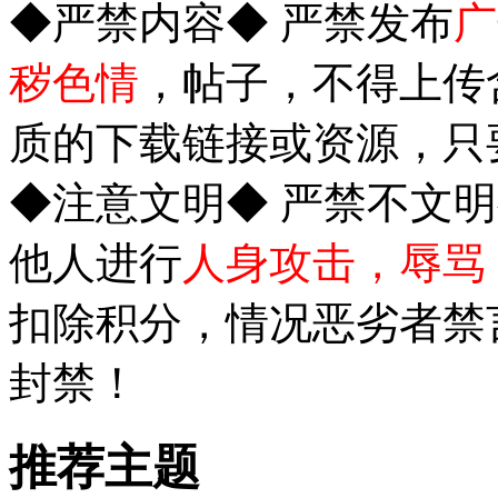
◆严禁内容◆ 严禁发布
广
秽色情
，帖子，不得上传
质的下载链接或资源，只
◆注意文明◆ 严禁不文
他人进行
人身攻击，辱骂
扣除积分，情况恶劣者禁
封禁！
推荐主题