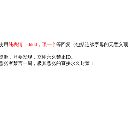
使用
纯表情，dddd，顶一个
等回复（包括连续字母的无意义顶
资源，只要发现，立即永久禁止ID。
恶劣者禁言一周，极其恶劣的直接永久封禁！