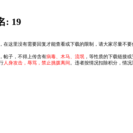
名:
19
水，在这里没有需要回复才能查看或下载的限制，请大家尽量不要
，帖子，不得上传含有
病毒、木马、流氓
，等性质的下载链接或
行
人身攻击，辱骂，禁止挑拨离间
。违者按情况扣除积分，情况